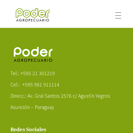
Poder Agropecuario
Poder Agropecuario
Tel.: +595 21 301219
Cel.: +595 981 911114
Direcc.: Av. Gral Santos 2576 c/ Agustín Yegros
Asunción – Paraguay
Redes Sociales