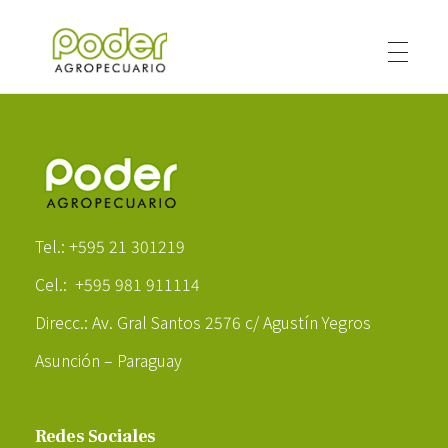
Poder Agropecuario
Poder Agropecuario
Tel.: +595 21 301219
Cel.: +595 981 911114
Direcc.: Av. Gral Santos 2576 c/ Agustín Yegros
Asunción – Paraguay
Redes Sociales