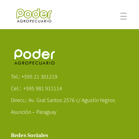
Poder Agropecuario
Poder Agropecuario
Tel.: +595 21 301219
Cel.: +595 981 911114
Direcc.: Av. Gral Santos 2576 c/ Agustín Yegros
Asunción – Paraguay
Redes Sociales