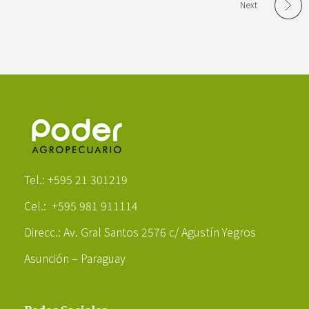
Next
Poder Agropecuario
Tel.: +595 21 301219
Cel.: +595 981 911114
Direcc.: Av. Gral Santos 2576 c/ Agustín Yegros
Asunción – Paraguay