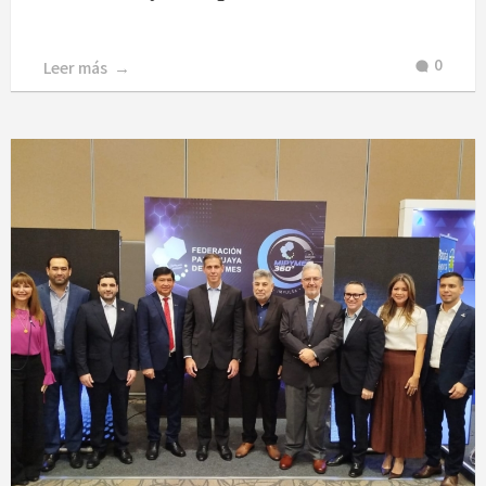
0
Leer más