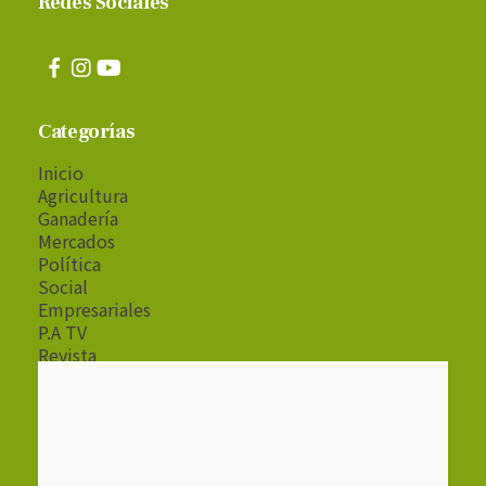
Redes Sociales
Categorías
Inicio
Agricultura
Ganadería
Mercados
Política
Social
Empresariales
P.A TV
Revista
Radio