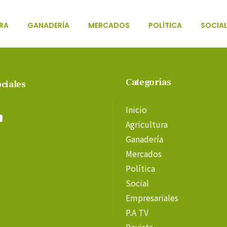
RA
GANADERÍA
MERCADOS
POLÍTICA
SOCIA
Categorías
ciales
Inicio
Agricultura
Ganadería
Mercados
Política
Social
Empresariales
P.A TV
Revista