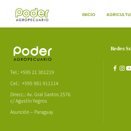
INICIO
AGRICULTU
Poder Agropecuario
Redes So
Poder Agropecuario
Tel.: +595 21 301219
Cel.: +595 981 911114
Direcc.: Av. Gral Santos 2576
c/ Agustín Yegros
Asunción – Paraguay