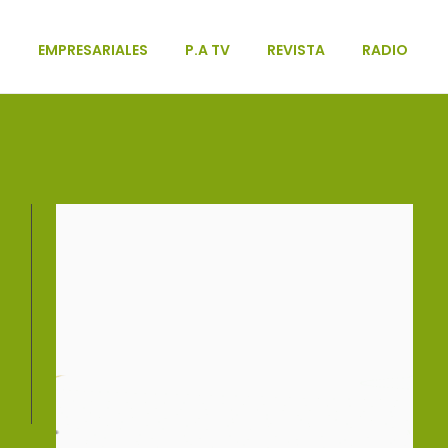
L
EMPRESARIALES
P.A TV
REVISTA
RADIO