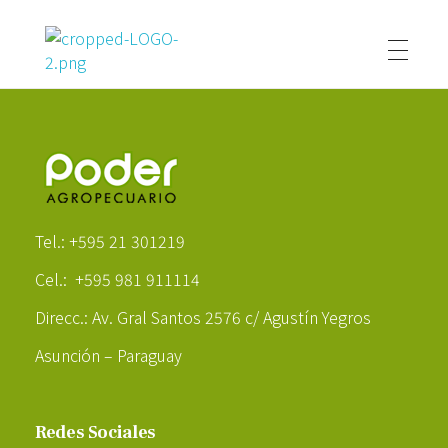
Poder Agropecuario
Poder Agropecuario
Tel.: +595 21 301219
Cel.: +595 981 911114
Direcc.: Av. Gral Santos 2576 c/ Agustín Yegros
Asunción – Paraguay
Redes Sociales