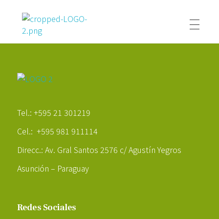
Poder Agropecuario
Poder Agropecuario
Tel.: +595 21 301219
Cel.: +595 981 911114
Direcc.: Av. Gral Santos 2576 c/ Agustín Yegros
Asunción – Paraguay
Redes Sociales