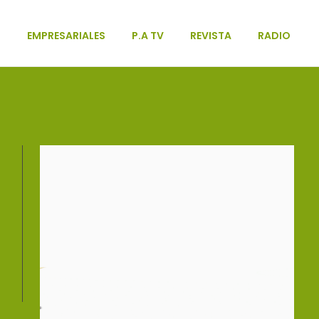
L
EMPRESARIALES
P.A TV
REVISTA
RADIO