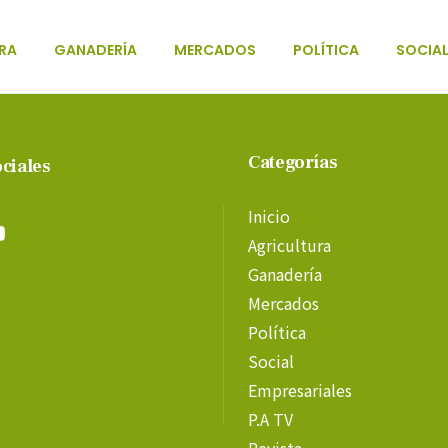
RA
GANADERÍA
MERCADOS
POLÍTICA
SOCIA
Categorías
ciales
Inicio
Agricultura
Ganadería
Mercados
Política
Social
Empresariales
P.A TV
Revista