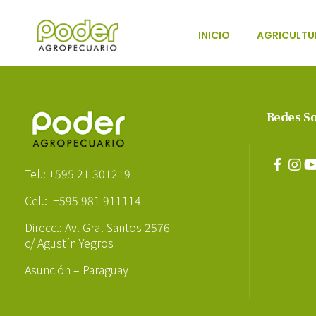
INICIO
AGRICULTU
Poder Agropecuario
Redes So
Poder Agropecuario
Tel.: +595 21 301219
Cel.: +595 981 911114
Direcc.: Av. Gral Santos 2576
c/ Agustín Yegros
Asunción – Paraguay