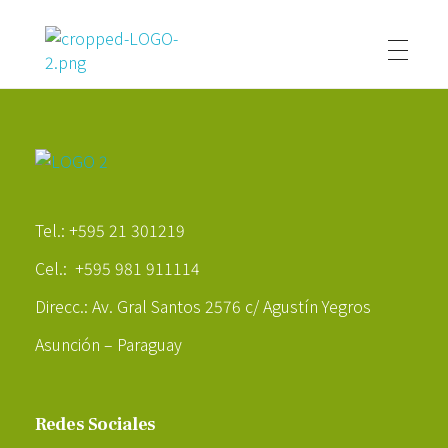
Poder Agropecuario
Poder Agropecuario
Tel.: +595 21 301219
Cel.: +595 981 911114
Direcc.: Av. Gral Santos 2576 c/ Agustín Yegros
Asunción – Paraguay
Redes Sociales