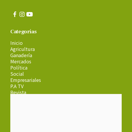
Categorías
Inicio
Agricultura
Ganadería
Mercados
Política
Social
Empresariales
P.A TV
Revista
Radio