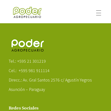
Poder Agropecuario
Poder Agropecuario
Tel.: +595 21 301219
Cel.: +595 981 911114
Direcc.: Av. Gral Santos 2576 c/ Agustín Yegros
Asunción – Paraguay
Redes Sociales