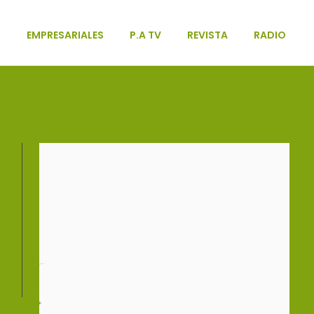
L
EMPRESARIALES
P.A TV
REVISTA
RADIO