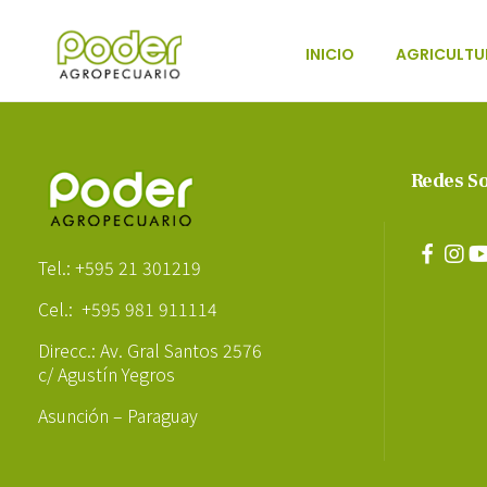
INICIO
AGRICULTU
Poder Agropecuario
Redes So
Poder Agropecuario
Tel.: +595 21 301219
Cel.: +595 981 911114
Direcc.: Av. Gral Santos 2576
c/ Agustín Yegros
Asunción – Paraguay