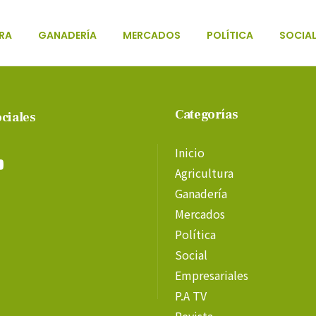
RA
GANADERÍA
MERCADOS
POLÍTICA
SOCIA
Categorías
ciales
Inicio
Agricultura
Ganadería
Mercados
Política
Social
Empresariales
P.A TV
Revista