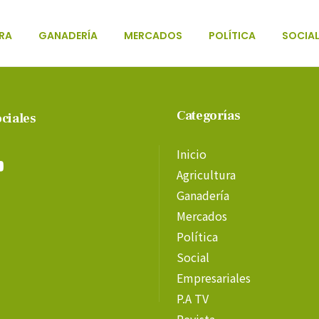
RA
GANADERÍA
MERCADOS
POLÍTICA
SOCIA
Categorías
ciales
Inicio
Agricultura
Ganadería
Mercados
Política
Social
Empresariales
P.A TV
Revista