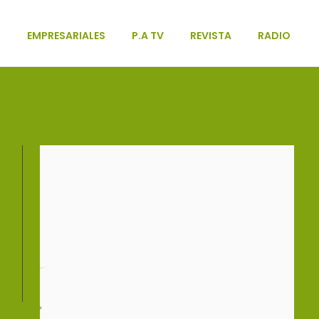
L
EMPRESARIALES
P.A TV
REVISTA
RADIO