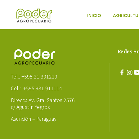
INICIO
AGRICULTU
Poder Agropecuario
Redes So
Poder Agropecuario
Tel.: +595 21 301219
Cel.: +595 981 911114
Direcc.: Av. Gral Santos 2576
c/ Agustín Yegros
Asunción – Paraguay