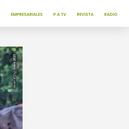
L
EMPRESARIALES
P.A TV
REVISTA
RADIO