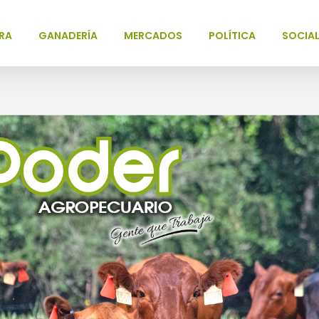
RA
GANADERÍA
MERCADOS
POLÍTICA
SOCIA