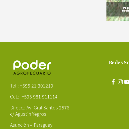
Redes So
Poder Agropecuario
Tel.: +595 21 301219
Cel.: +595 981 911114
Direcc.: Av. Gral Santos 2576
c/ Agustín Yegros
Asunción – Paraguay