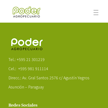
Poder Agropecuario
Poder Agropecuario
Tel.: +595 21 301219
Cel.: +595 981 911114
Direcc.: Av. Gral Santos 2576 c/ Agustín Yegros
Asunción – Paraguay
Redes Sociales