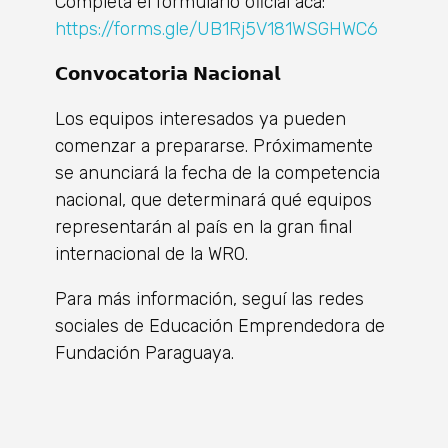
Completá el formulario oficial acá:
https://forms.gle/UB1Rj5V181WSGHWC6
𝗖𝗼𝗻𝘃𝗼𝗰𝗮𝘁𝗼𝗿𝗶𝗮 𝗡𝗮𝗰𝗶𝗼𝗻𝗮𝗹
Los equipos interesados ya pueden
comenzar a prepararse. Próximamente
se anunciará la fecha de la competencia
nacional, que determinará qué equipos
representarán al país en la gran final
internacional de la WRO.
Para más información, seguí las redes
sociales de Educación Emprendedora de
Fundación Paraguaya.