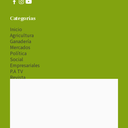
Categorías
Inicio
Agricultura
Ganadería
Mercados
Política
Social
Empresariales
P.A TV
Revista
Radio