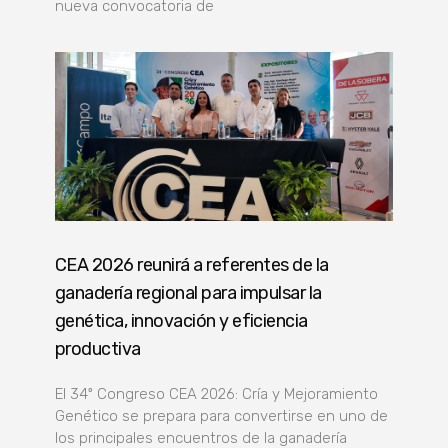
nueva convocatoria de
CEA 2026 reunirá a referentes de la
ganadería regional para impulsar la
genética, innovación y eficiencia
productiva
El 34º Congreso CEA 2026: Cría y Mejoramiento
Genético se prepara para convertirse en uno de
los principales encuentros de la ganadería