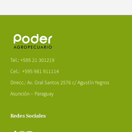
Poder Agropecuario
Tel.: +595 21 301219
Cel.: +595 981 911114
Direcc.: Av. Gral Santos 2576 c/ Agustín Yegros
Asunción – Paraguay
Redes Sociales