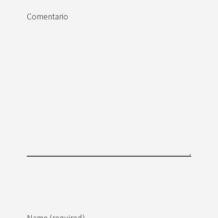
Comentario
Name (required)