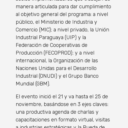
manera articulada para dar cumplimiento
al objetivo general del programa: a nivel
público, el Ministerio de Industria y
Comercio (MIC); a nivel privado, la Unión
Industrial Paraguaya (UIP) y la
Federación de Cooperativas de
Producción (FECOPROD); y a nivel
internacional, la Organización de las
Naciones Unidas para el Desarrollo
Industrial (ONUDI) y el Grupo Banco
Mundial (GBM).
El evento inició el 21 y va hasta el 25 de
noviembre, basándose en 3 ejes claves:
una productiva agenda de charlas y
capacitaciones en formato virtual, visitas
a industrias estratégicas y la Rueda de