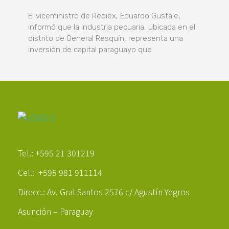
El viceministro de Rediex, Eduardo Gustale,
informó que la industria pecuaria, ubicada en el
distrito de General Resquín, representa una
inversión de capital paraguayo que
Poder Agropecuario
Tel.: +595 21 301219
Cel.: +595 981 911114
Direcc.: Av. Gral Santos 2576 c/ Agustín Yegros
Asunción – Paraguay