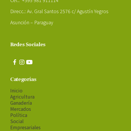
Direcc.: Av. Gral Santos 2576 c/ Agustín Yegros
Asunción – Paraguay
Redes Sociales
Categorías
Inicio
Agricultura
Ganadería
Mercados
Política
Social
Empresariales