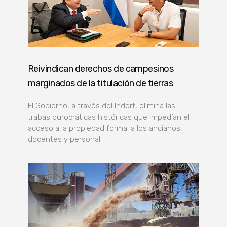
Reivindican derechos de campesinos
marginados de la titulación de tierras
El Gobierno, a través del Indert, elimina las
trabas burocráticas históricas que impedían el
acceso a la propiedad formal a los ancianos,
docentes y personal