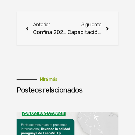
Anterior
Siguiente
Confina 2024: La nutrición animal es clave para el crecimiento de la ganadería nacional
Capacitación sobre Gestión de Envases Vacíos de Defensivos Agrícolas
Mirá más
Posteos relacionados