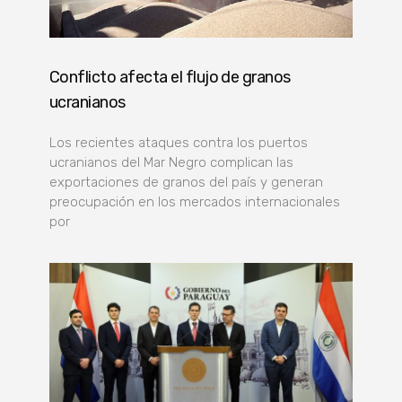
Conflicto afecta el flujo de granos
ucranianos
Los recientes ataques contra los puertos
ucranianos del Mar Negro complican las
exportaciones de granos del país y generan
preocupación en los mercados internacionales
por