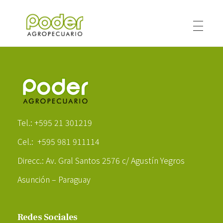
Poder Agropecuario
Poder Agropecuario
Tel.: +595 21 301219
Cel.: +595 981 911114
Direcc.: Av. Gral Santos 2576 c/ Agustín Yegros
Asunción – Paraguay
Redes Sociales