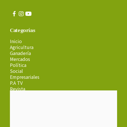
Categorías
Inicio
Agricultura
Ganadería
Mercados
Política
Social
Empresariales
P.A TV
Revista
Radio