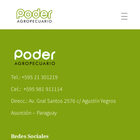
Poder Agropecuario
Poder Agropecuario
Tel.: +595 21 301219
Cel.: +595 981 911114
Direcc.: Av. Gral Santos 2576 c/ Agustín Yegros
Asunción – Paraguay
Redes Sociales