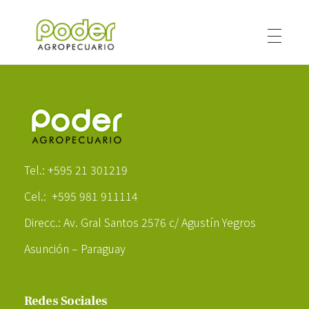
Poder Agropecuario
Poder Agropecuario
Tel.: +595 21 301219
Cel.: +595 981 911114
Direcc.: Av. Gral Santos 2576 c/ Agustín Yegros
Asunción – Paraguay
Redes Sociales