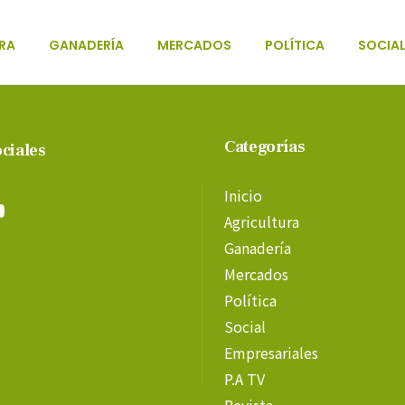
RA
GANADERÍA
MERCADOS
POLÍTICA
SOCIA
Categorías
ciales
Inicio
Agricultura
Ganadería
Mercados
Política
Social
Empresariales
P.A TV
Revista