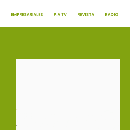
L
EMPRESARIALES
P.A TV
REVISTA
RADIO