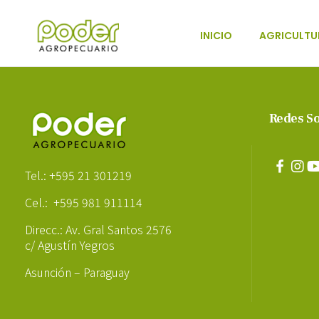
INICIO
AGRICULTU
Poder Agropecuario
Redes So
Poder Agropecuario
Tel.: +595 21 301219
Cel.: +595 981 911114
Direcc.: Av. Gral Santos 2576
c/ Agustín Yegros
Asunción – Paraguay