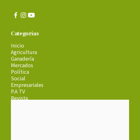
Categorías
Inicio
Agricultura
Ganadería
Mercados
Política
Social
Empresariales
P.A TV
Revista
Radio