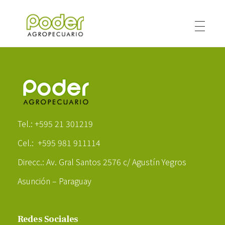
Poder Agropecuario
Poder Agropecuario
Tel.: +595 21 301219
Cel.: +595 981 911114
Direcc.: Av. Gral Santos 2576 c/ Agustín Yegros
Asunción – Paraguay
Redes Sociales