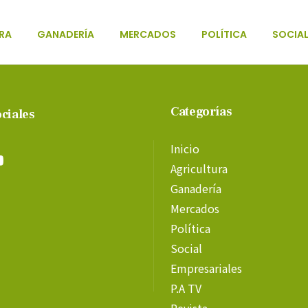
RA
GANADERÍA
MERCADOS
POLÍTICA
SOCIA
Categorías
ciales
Inicio
Agricultura
Ganadería
Mercados
Política
Social
Empresariales
P.A TV
Revista