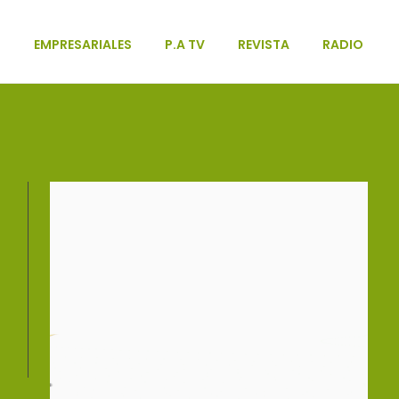
L
EMPRESARIALES
P.A TV
REVISTA
RADIO