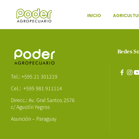
INICIO
AGRICULTU
Poder Agropecuario
Redes So
Poder Agropecuario
Tel.: +595 21 301219
Cel.: +595 981 911114
Direcc.: Av. Gral Santos 2576
c/ Agustín Yegros
Asunción – Paraguay