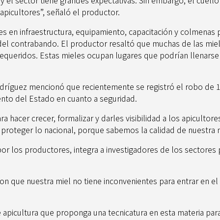
apicultores”, señaló el productor.
es en infraestructura, equipamiento, capacitación y colmenas 
el contrabando. El productor resaltó que muchas de las miel
 requeridos. Estas mieles ocupan lugares que podrían llenars
odríguez mencionó que recientemente se registró el robo de 1
nto del Estado en cuanto a seguridad.
hacer crecer, formalizar y darles visibilidad a los apicultores
 proteger lo nacional, porque sabemos la calidad de nuestra 
or los productores, integra a investigadores de los sectores 
ron que nuestra miel no tiene inconvenientes para entrar en e
apicultura que proponga una tecnicatura en esta materia para