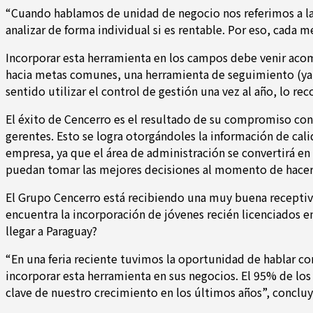
“Cuando hablamos de unidad de negocio nos referimos a la a
analizar de forma individual si es rentable. Por eso, cada m
Incorporar esta herramienta en los campos debe venir aco
hacia metas comunes, una herramienta de seguimiento (ya s
sentido utilizar el control de gestión una vez al año, lo r
El éxito de Cencerro es el resultado de su compromiso con
gerentes. Esto se logra otorgándoles la información de cali
empresa, ya que el área de administración se convertirá en
puedan tomar las mejores decisiones al momento de hacer 
El Grupo Cencerro está recibiendo una muy buena receptivi
encuentra la incorporación de jóvenes recién licenciados e
llegar a Paraguay?
“En una feria reciente tuvimos la oportunidad de hablar co
incorporar esta herramienta en sus negocios. El 95% de los
clave de nuestro crecimiento en los últimos años”, concluy