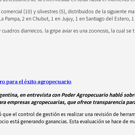
comercial (10) y silvestres (5), distribuidos de la siguiente 
La Pampa, 2 en Chubut, 1 en Jujuy, 1 en Santiago del Estero, 1 
cuadros diarreicos. la gripe aviar es una zoonosis, la cual s
ro para el éxito agropecuario
gentina, en entrevista con Poder Agropecuario habló sobre
ra empresas agropecuarias, que ofrece transparencia para 
ó que el control de gestión es realizar una revisión de herra
gocio está generando ganancias. Esta evaluación se hace de 