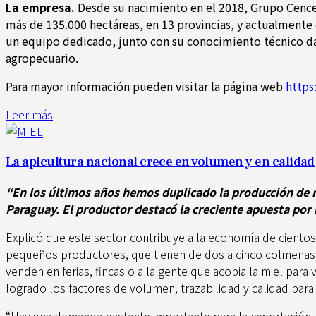
La empresa.
Desde su nacimiento en el 2018, Grupo Cencer
más de 135.000 hectáreas, en 13 provincias, y actualmente
un equipo dedicado, junto con su conocimiento técnico dan
agropecuario.
Para mayor información pueden visitar la página web
https
Leer más
La apicultura nacional crece en volumen y en calidad
“En los últimos años hemos duplicado la producción de mi
Paraguay. El productor destacó la creciente apuesta por 
Explicó que este sector contribuye a la economía de ciento
pequeños productores, que tienen de dos a cinco colmenas, p
venden en ferias, fincas o a la gente que acopia la miel pa
logrado los factores de volumen, trazabilidad y calidad para
“Hay una demanda bastante importante para la exportación, y 