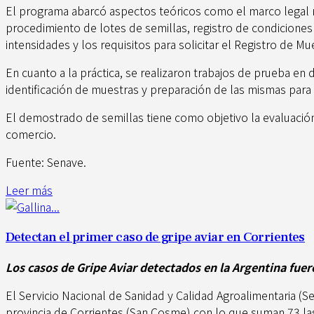
El programa abarcó aspectos teóricos como el marco legal nac
procedimiento de lotes de semillas, registro de condiciones a
intensidades y los requisitos para solicitar el Registro de 
En cuanto a la práctica, se realizaron trabajos de prueba e
identificación de muestras y preparación de las mismas para 
El demostrado de semillas tiene como objetivo la evaluación 
comercio.
Fuente: Senave.
Leer más
Detectan el primer caso de gripe aviar en Corrientes
Los casos de Gripe Aviar detectados en la Argentina fuer
El Servicio Nacional de Sanidad y Calidad Agroalimentaria (S
provincia de Corrientes (San Cosme) con lo que suman 73 la