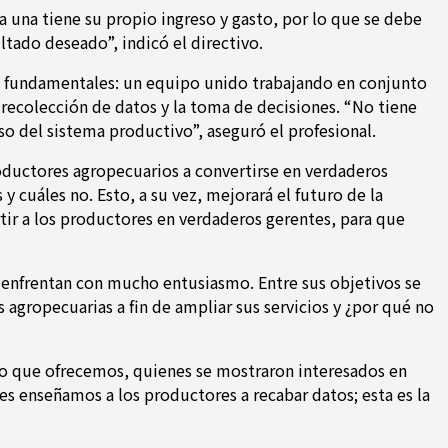
a una tiene su propio ingreso y gasto, por lo que se debe
ltado deseado”, indicó el directivo.
es fundamentales: un equipo unido trabajando en conjunto
recolección de datos y la toma de decisiones. “No tiene
so del sistema productivo”, aseguró el profesional.
roductores agropecuarios a convertirse en verdaderos
y cuáles no. Esto, a su vez, mejorará el futuro de la
tir a los productores en verdaderos gerentes, para que
 enfrentan con mucho entusiasmo. Entre sus objetivos se
 agropecuarias a fin de ampliar sus servicios y ¿por qué no
icio que ofrecemos, quienes se mostraron interesados en
es enseñamos a los productores a recabar datos; esta es la