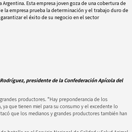
a Argentina. Esta empresa joven goza de una cobertura de
de la empresa prueba la determinación y el trabajo duro de
rantizar el éxito de su negocio en el sector
 Rodríguez, presidente de la Confederación Apícola del
y grandes productores. “Hay preponderancia de los
a, ya que tienen miel para su consumo y el excedente lo
 destacó que los medianos y grandes productores también han
de botella es el Servicio Nacional de Calidad y Salud Animal