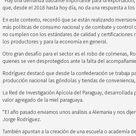
que, desde el 2018 hasta hoy día, no da una respuesta a los 
En este contexto, recordó que se están realizando inversion
más políticas de consumo nacional y de combate y control d
no cumplen con los estándares de calidad y certificaciones
los productores y para la economía en general.
Otro gran desafío para el sector es el robo de colmenas, R
quienes se ven desprotegidos ante la falta del acompañamie
Rodríguez destacó que desde la confederación se trabaja para 
producción nacional las góndolas y tiendas de conveniencia,
La Red de Investigación Apícola del Paraguay, desarrollada p
valor agregado de la miel paraguaya.
“El año pasado enviamos unos análisis a Alemania y nos dije
Jorge Rodríguez.
También apuntan a la creación de una escuela o academía de 