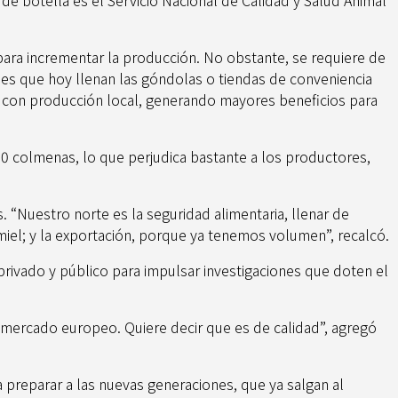
para incrementar la producción. No obstante, se requiere de
es que hoy llenan las góndolas o tiendas de conveniencia
e con producción local, generando mayores beneficios para
0 colmenas, lo que perjudica bastante a los productores,
. “Nuestro norte es la seguridad alimentaria, llenar de
miel; y la exportación, porque ya tenemos volumen”, recalcó.
privado y público para impulsar investigaciones que doten el
l mercado europeo. Quiere decir que es de calidad”, agregó
 preparar a las nuevas generaciones, que ya salgan al