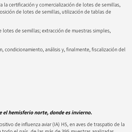
la certificación y comercialización de lotes de semillas,
sición de lotes de semillas, utilización de tablas de
e lotes de semillas; extracción de muestras simples,
 condicionamiento, análisis y, finalmente, fiscalización del
e el hemisferio norte, donde es invierno.
tivo de influenza aviar (IA) H5, en aves de traspatio de la
todo el país, de las más de 395 muestras analizadas.