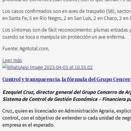
Los casos confirmados son en aves de traspatio (58), sector 
en Santa Fe, 5 en Río Negro, 2 en San Luis, 2 en Chaco, 2 en 
Los síntomas son de fácil reconocimiento: plumas erizadas y 
cuando se toca o manipula sin protección un ave enferma.
Fuente: Agritotal.com.
Leer más
Control y transparencia, la fórmula del Grupo Cencer
Ezequiel Cruz, director general del Grupo Cencerro de Ar
Sistema de Control de Gestión Económica – Financiera pa
Cruz, quien es licenciado en Administración Agraria, explic
control, con el objetivo de entender si cada unidad de ne
empresa es el esperado.