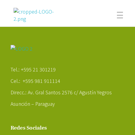
Poder Agropecuario
Poder Agropecuario
Tel.: +595 21 301219
Cel.: +595 981 911114
Direcc.: Av. Gral Santos 2576 c/ Agustín Yegros
Asunción – Paraguay
Redes Sociales