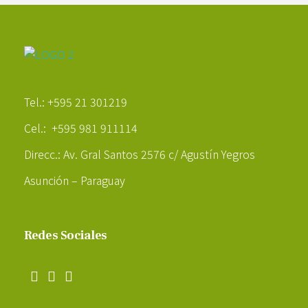
Poder Agropecuario
Tel.: +595 21 301219
Cel.: +595 981 911114
Direcc.: Av. Gral Santos 2576 c/ Agustín Yegros
Asunción – Paraguay
Redes Sociales