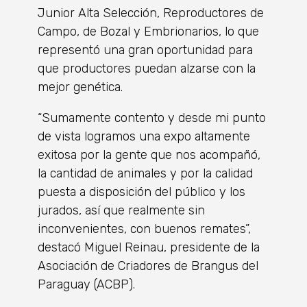
Junior Alta Selección, Reproductores de
Campo, de Bozal y Embrionarios, lo que
representó una gran oportunidad para
que productores puedan alzarse con la
mejor genética.
“Sumamente contento y desde mi punto
de vista logramos una expo altamente
exitosa por la gente que nos acompañó,
la cantidad de animales y por la calidad
puesta a disposición del público y los
jurados, así que realmente sin
inconvenientes, con buenos remates”,
destacó Miguel Reinau, presidente de la
Asociación de Criadores de Brangus del
Paraguay (ACBP).