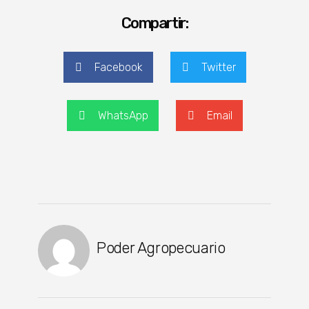
Compartir:
Facebook
Twitter
WhatsApp
Email
Poder Agropecuario