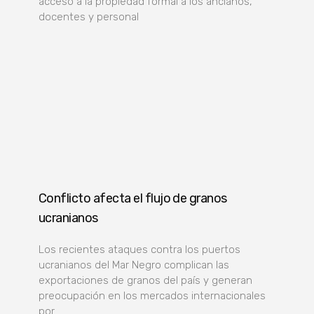
acceso a la propiedad formal a los ancianos,
docentes y personal
Conflicto afecta el flujo de granos
ucranianos
Los recientes ataques contra los puertos
ucranianos del Mar Negro complican las
exportaciones de granos del país y generan
preocupación en los mercados internacionales
por