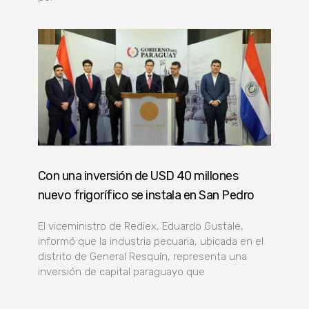
Con una inversión de USD 40 millones
nuevo frigorífico se instala en San Pedro
El viceministro de Rediex, Eduardo Gustale,
informó que la industria pecuaria, ubicada en el
distrito de General Resquín, representa una
inversión de capital paraguayo que