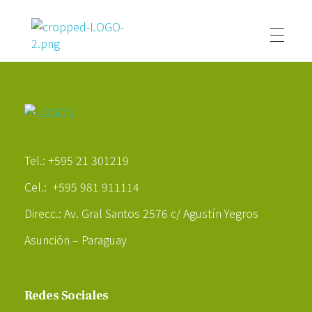
Poder Agropecuario
Poder Agropecuario
Tel.: +595 21 301219
Cel.: +595 981 911114
Direcc.: Av. Gral Santos 2576 c/ Agustín Yegros
Asunción – Paraguay
Redes Sociales