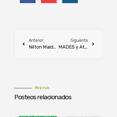
Anterior
Siguiente
Nilton Maidana liderará el INCOOP como presidente interino
MADES y Atenil S.A. consolidan alianza estratégica para un futuro sostenible
Mirá más
Posteos relacionados