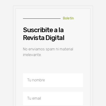
Boletín
Suscribite a la
Revista Digital
No enviamos spam ni material
irrelevante.