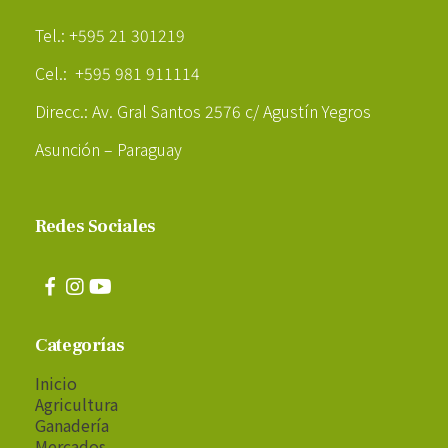
Poder Agropecuario
Tel.: +595 21 301219
Cel.: +595 981 911114
Direcc.: Av. Gral Santos 2576 c/ Agustín Yegros
Asunción – Paraguay
Redes Sociales
Categorías
Inicio
Agricultura
Ganadería
Mercados