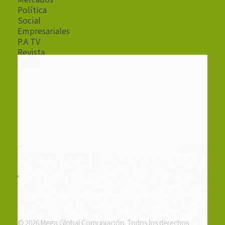
Política
Social
Empresariales
P.A TV
Revista
Radio
© 2026 Mega Global Comuniación. Todos los derechos