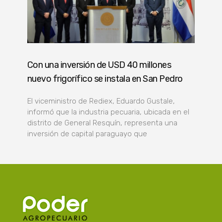
Con una inversión de USD 40 millones
nuevo frigorífico se instala en San Pedro
El viceministro de Rediex, Eduardo Gustale,
informó que la industria pecuaria, ubicada en el
distrito de General Resquín, representa una
inversión de capital paraguayo que