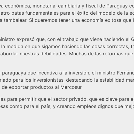
tica económica, monetaria, cambiaria y fiscal de Paraguay 
atro patas fundamentales para el éxito del modelo de la ec
a a tambalear. Si queremos tener una economía exitosa que 
 ministro expresó que, con el trabajo que viene haciendo el
n la medida en que sigamos haciendo las cosas correctas,
abordar nuestras debilidades. Muchas de las reformas que
paraguaya que incentiva a la inversión, el ministro Fernán
do para los inversionistas, destacando la estabilidad mac
ad de exportar productos al Mercosur.
s para permitir que el sector privado, que es clave para el
esas como para el país, y creando empleos dignos que mejo