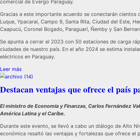
comercial de Evergo Paraguay.
Gracias a este importante acuerdo se conectarán cientos d
Luque, Ypacaraí, Campo 9, Santa Rita, Ciudad del Este, Hern
Caapucú, Coronel Bogado, Paraguarí, Ñemby y San Bernar
Se apunta a cerrar el 2023 con 50 estaciones de carga rápi
ciudades de nuestro país. En el año 2024 se estima instal
eléctricos en Paraguay.
Leer más
Destacan ventajas que ofrece el país p
El ministro de Economía y Finanzas, Carlos Fernández Val
América Latina y el Caribe.
Durante este evento, se llevó a cabo un diálogo de Alto Niv
económica resaltó las ventajas y fortalezas que ofrece el p