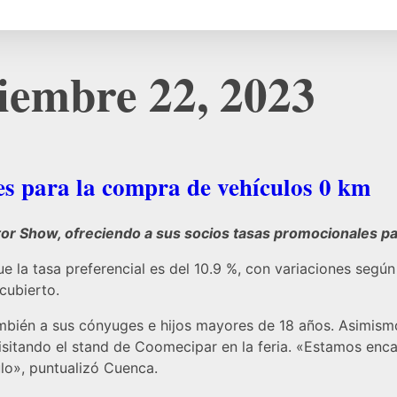
viembre 22, 2023
s para la compra de vehículos 0 km
r Show, ofreciendo a sus socios tasas promocionales pa
ue la tasa preferencial es del 10.9 %, con variaciones seg
cubierto.
ambién a sus cónyuges e hijos mayores de 18 años. Asimismo
itando el stand de Coomecipar en la feria. «Estamos encan
ulo», puntualizó Cuenca.