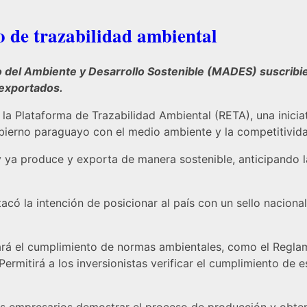
o de trazabilidad ambiental
io del Ambiente y Desarrollo Sostenible (MADES) suscribie
 exportados.
 la Plataforma de Trazabilidad Ambiental (RETA), una inici
bierno paraguayo con el medio ambiente y la competitivid
 ya produce y exporta de manera sostenible, anticipando la
có la intención de posicionar al país con un sello nacional
rá el cumplimiento de normas ambientales, como el Reglame
rmitirá a los inversionistas verificar el cumplimiento de e