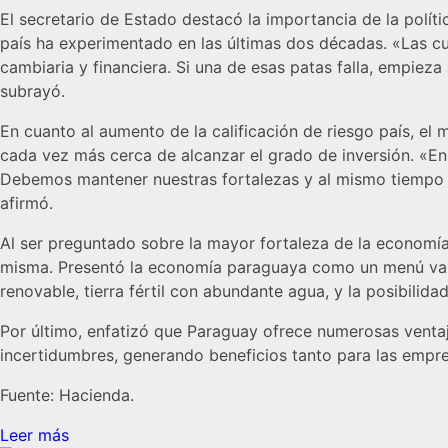
El secretario de Estado destacó la importancia de la polí
país ha experimentado en las últimas dos décadas. «Las cu
cambiaria y financiera. Si una de esas patas falla, empiez
subrayó.
En cuanto al aumento de la calificación de riesgo país, el
cada vez más cerca de alcanzar el grado de inversión. «E
Debemos mantener nuestras fortalezas y al mismo tiempo 
afirmó.
Al ser preguntado sobre la mayor fortaleza de la economía 
misma. Presentó la economía paraguaya como un menú varia
renovable, tierra fértil con abundante agua, y la posibilid
Por último, enfatizó que Paraguay ofrece numerosas ventaja
incertidumbres, generando beneficios tanto para las empr
Fuente: Hacienda.
Leer más