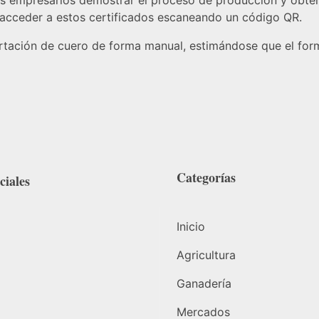
los empresarios demostrar el proceso de producción y obtene
acceder a estos certificados escaneando un código QR.
rtación de cuero de forma manual, estimándose que el form
Categorías
ciales
Inicio
Agricultura
Ganadería
Mercados