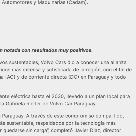
 de Automotores y Maquinarias (Cadam).
ión notada con resultados muy positivos.
ivos sustentables, Volvo Cars dio a conocer una alianza
icos más extensa y sofisticada de la región, con el fin de
rna (AC) y de corriente directa (DC) en Paraguay y todo
nte eléctrica hasta el 2030, llevado a un plan local para
irma Gabriela Rieder de Volvo Car Paraguay.
en Paraguay. A través de este compromiso compartido,
ás sustentable, respaldados por la tecnología más
r quedarse sin carga”, completó Javier Diaz, director