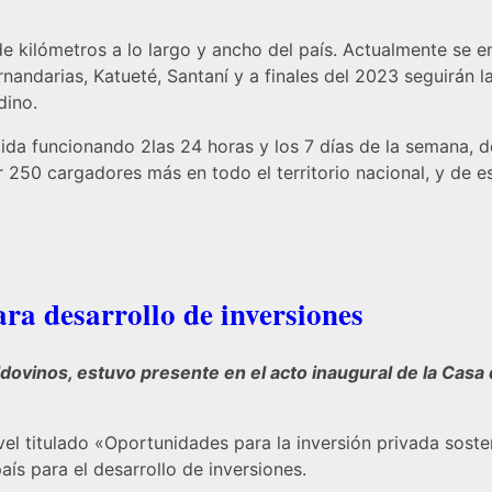
e kilómetros a lo largo y ancho del país. Actualmente se 
andarias, Katueté, Santaní y a finales del 2023 seguirán las
dino.
da funcionando 2las 24 horas y los 7 días de la semana, de 
ar 250 cargadores más en todo el territorio nacional, y de
ara desarrollo de inversiones
dovinos, estuvo presente en el acto inaugural de la Casa
el titulado «Oportunidades para la inversión privada sosten
aís para el desarrollo de inversiones.