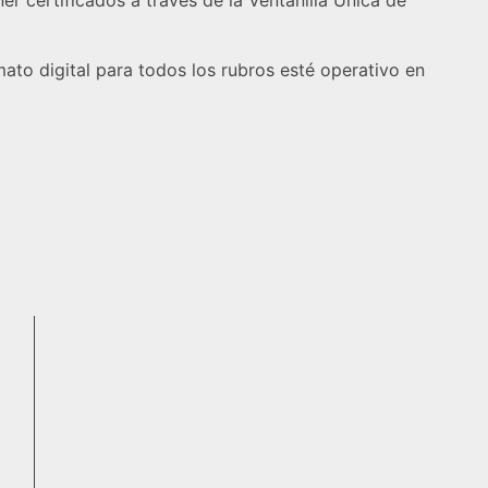
r certificados a través de la Ventanilla Única de
ato digital para todos los rubros esté operativo en