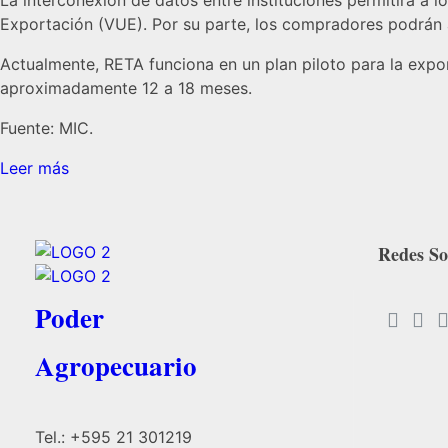
La interconexión de datos entre instituciones permitirá a 
Exportación (VUE). Por su parte, los compradores podrán 
Actualmente, RETA funciona en un plan piloto para la expo
aproximadamente 12 a 18 meses.
Fuente: MIC.
Leer más
Redes So
Poder
Agropecuario
Tel.: +595 21 301219