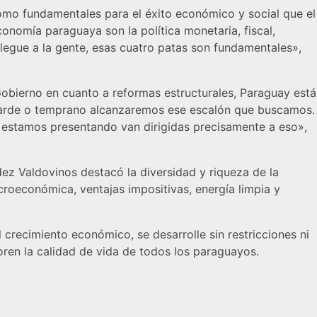
como fundamentales para el éxito económico y social que el
onomía paraguaya son la política monetaria, fiscal,
llegue a la gente, esas cuatro patas son fundamentales»,
 Gobierno en cuanto a reformas estructurales, Paraguay está
 tarde o temprano alcanzaremos ese escalón que buscamos.
 estamos presentando van dirigidas precisamente a eso»,
dez Valdovinos destacó la diversidad y riqueza de la
roeconómica, ventajas impositivas, energía limpia y
 crecimiento económico, se desarrolle sin restricciones ni
ren la calidad de vida de todos los paraguayos.