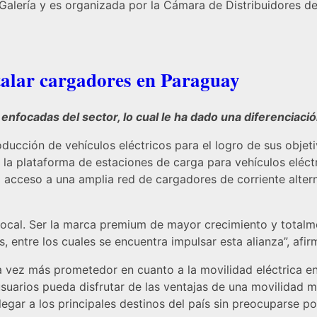
La Galería y es organizada por la Cámara de Distribuidores
talar cargadores en Paraguay
 enfocadas del sector, lo cual le ha dado una diferenciac
oducción de vehículos eléctricos para el logro de sus objet
 la plataforma de estaciones de carga para vehículos eléctr
el acceso a una amplia red de cargadores de corriente alte
 local. Ser la marca premium de mayor crecimiento y totalme
s, entre los cuales se encuentra impulsar esta alianza”, af
a vez más prometedor en cuanto a la movilidad eléctrica 
uarios pueda disfrutar de las ventajas de una movilidad m
egar a los principales destinos del país sin preocuparse po