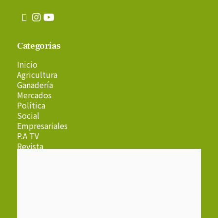
Categorías
Inicio
Agricultura
Ganadería
Mercados
Política
Social
Empresariales
P.A TV
Revista
Radio