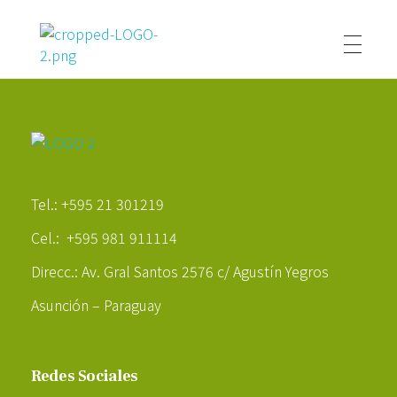
Poder Agropecuario
Poder Agropecuario
Tel.: +595 21 301219
Cel.: +595 981 911114
Direcc.: Av. Gral Santos 2576 c/ Agustín Yegros
Asunción – Paraguay
Redes Sociales