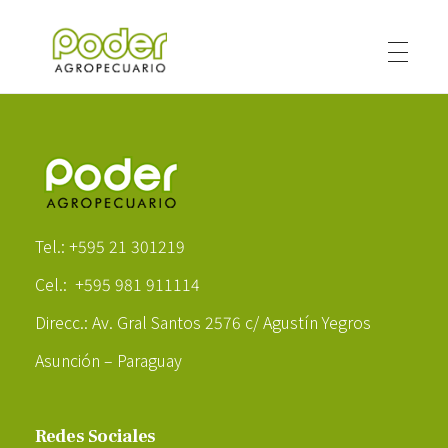
Poder Agropecuario
Poder Agropecuario
Tel.: +595 21 301219
Cel.: +595 981 911114
Direcc.: Av. Gral Santos 2576 c/ Agustín Yegros
Asunción – Paraguay
Redes Sociales