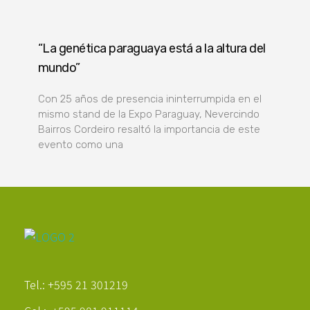
“La genética paraguaya está a la altura del
mundo”
Con 25 años de presencia ininterrumpida en el
mismo stand de la Expo Paraguay, Nevercindo
Bairros Cordeiro resaltó la importancia de este
evento como una
Poder Agropecuario
Tel.: +595 21 301219