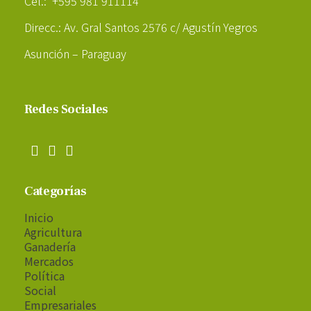
Cel.: +595 981 911114
Direcc.: Av. Gral Santos 2576 c/ Agustín Yegros
Asunción – Paraguay
Redes Sociales
Categorías
Inicio
Agricultura
Ganadería
Mercados
Política
Social
Empresariales