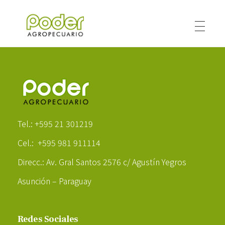
Poder Agropecuario
Poder Agropecuario
Tel.: +595 21 301219
Cel.: +595 981 911114
Direcc.: Av. Gral Santos 2576 c/ Agustín Yegros
Asunción – Paraguay
Redes Sociales