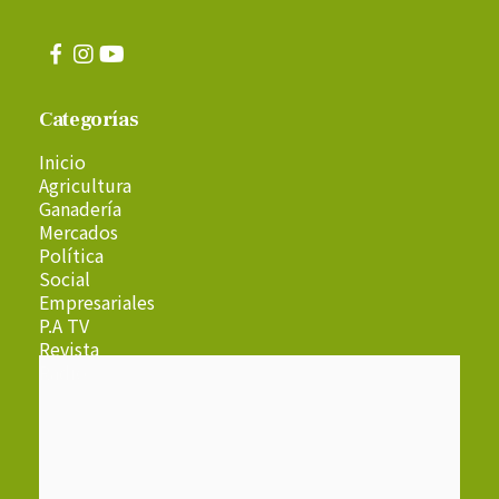
Categorías
Inicio
Agricultura
Ganadería
Mercados
Política
Social
Empresariales
P.A TV
Revista
Radio