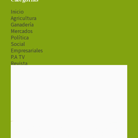
Inicio
Agricultura
Ganadería
Mercados
Política
Social
Empresariales
P.A TV
Revista
Radio