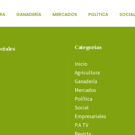
RA
GANADERÍA
MERCADOS
POLÍTICA
SOCIA
Categorías
ciales
Inicio
Agricultura
Ganadería
Mercados
Política
Social
Empresariales
P.A TV
Revista