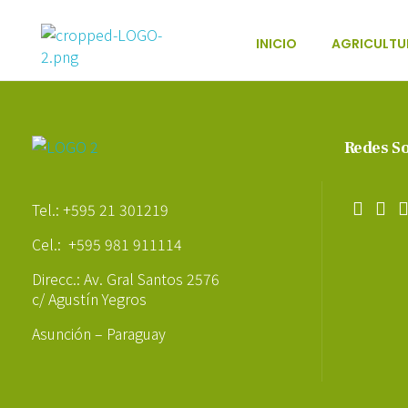
INICIO
AGRICULTU
Poder Agropecuario
Redes So
Poder Agropecuario
Tel.: +595 21 301219
Cel.: +595 981 911114
Direcc.: Av. Gral Santos 2576
c/ Agustín Yegros
Asunción – Paraguay