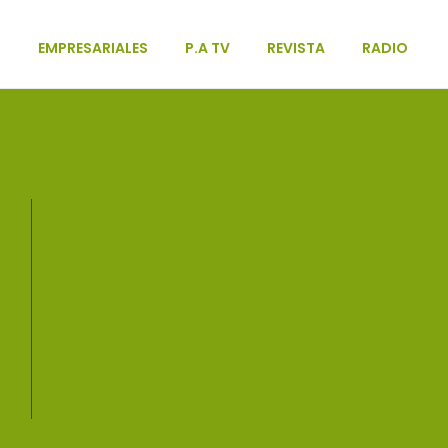
L
EMPRESARIALES
P.A TV
REVISTA
RADIO