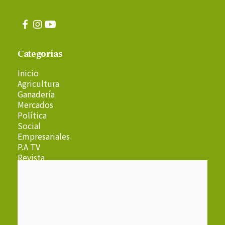
Categorías
Inicio
Agricultura
Ganadería
Mercados
Política
Social
Empresariales
P.A TV
Revista
Radio