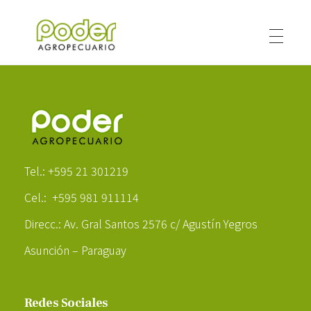
Poder Agropecuario
Poder Agropecuario
Tel.: +595 21 301219
Cel.: +595 981 911114
Direcc.: Av. Gral Santos 2576 c/ Agustín Yegros
Asunción – Paraguay
Redes Sociales