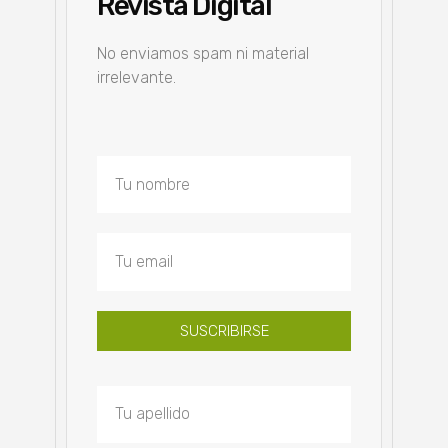
Revista Digital
No enviamos spam ni material
irrelevante.
SUSCRIBIRSE