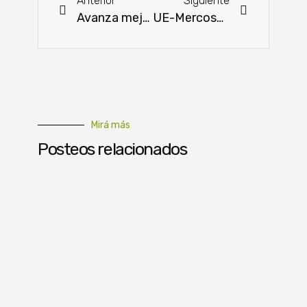
Anterior
Siguiente
Avanza mejoramiento de la ruta PY08
UE-Mercosur: productores europeos alertan sobre el impacto, mientras el Mercosur destaca oportunidades
Mirá más
Posteos relacionados