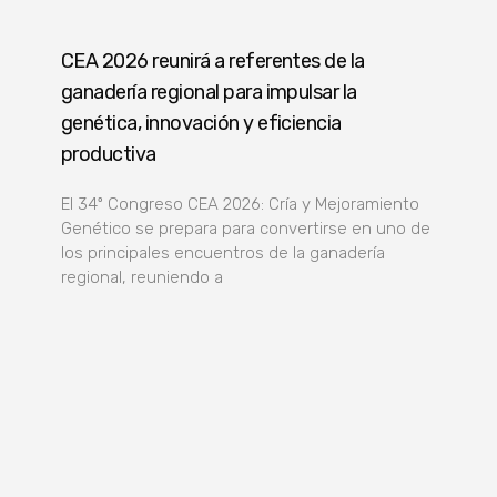
CEA 2026 reunirá a referentes de la
ganadería regional para impulsar la
genética, innovación y eficiencia
productiva
El 34º Congreso CEA 2026: Cría y Mejoramiento
Genético se prepara para convertirse en uno de
los principales encuentros de la ganadería
regional, reuniendo a