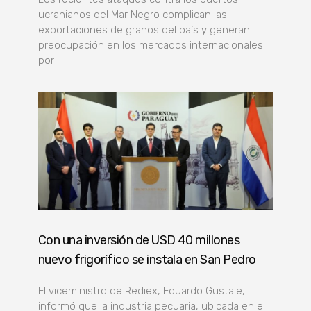
ucranianos del Mar Negro complican las
exportaciones de granos del país y generan
preocupación en los mercados internacionales
por
Con una inversión de USD 40 millones
nuevo frigorífico se instala en San Pedro
El viceministro de Rediex, Eduardo Gustale,
informó que la industria pecuaria, ubicada en el