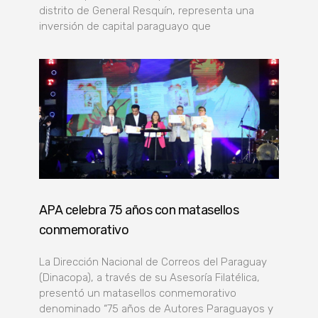
distrito de General Resquín, representa una
inversión de capital paraguayo que
APA celebra 75 años con matasellos
conmemorativo
La Dirección Nacional de Correos del Paraguay
(Dinacopa), a través de su Asesoría Filatélica,
presentó un matasellos conmemorativo
denominado “75 años de Autores Paraguayos y