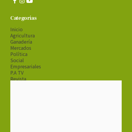
Categorías
Inicio
Agricultura
Ganadería
Mercados
Política
Social
Empresariales
P.A TV
Revista
Radio