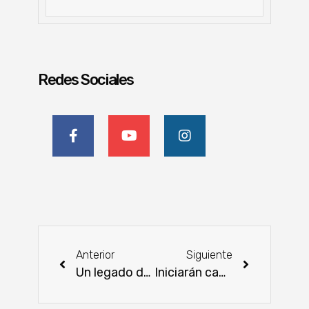
Redes Sociales
Anterior
Siguiente
Un legado de 30 años en nutrición animal, compromiso y satisfacción del productor en Paraguay
Iniciarán campañas de limpieza en cauces hídricos y mingas ambientales