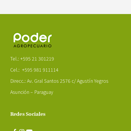
Poder Agropecuario
Tel.: +595 21 301219
Cel.: +595 981 911114
Direcc.: Av. Gral Santos 2576 c/ Agustín Yegros
Asunción – Paraguay
Redes Sociales