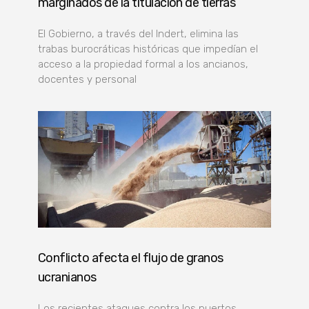
marginados de la titulación de tierras
El Gobierno, a través del Indert, elimina las
trabas burocráticas históricas que impedían el
acceso a la propiedad formal a los ancianos,
docentes y personal
Conflicto afecta el flujo de granos
ucranianos
Los recientes ataques contra los puertos