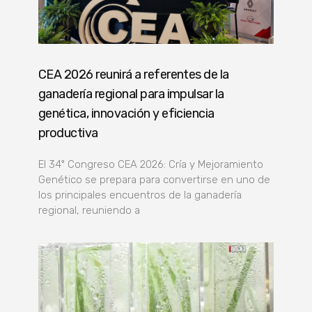
CEA 2026 reunirá a referentes de la
ganadería regional para impulsar la
genética, innovación y eficiencia
productiva
El 34º Congreso CEA 2026: Cría y Mejoramiento
Genético se prepara para convertirse en uno de
los principales encuentros de la ganadería
regional, reuniendo a