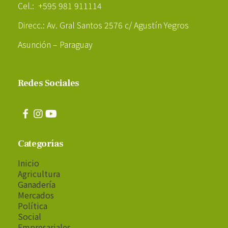
Cel.: +595 981 911114
Direcc.: Av. Gral Santos 2576 c/ Agustín Yegros
Asunción – Paraguay
Redes Sociales
Categorías
Inicio
Agricultura
Ganadería
Mercados
Política
Social
Empresariales