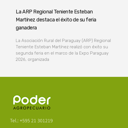
La ARP Regional Teniente Esteban
Martínez destaca el éxito de su feria
ganadera
La Asociación Rural del Paraguay (ARP) Regional
Teniente Esteban Martínez realizó con éxito su
segunda feria en el marco de la Expo Paraguay
2026, organizada
Poder Agropecuario
Tel.: +595 21 301219