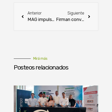
Anterior
Siguiente
MAG impulsa exportaciones y educación agrícola con enfoque en la producción familiar
Firman convenio para potenciar planes turísticos
Mirá más
Posteos relacionados