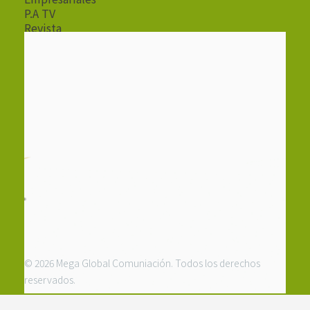
P.A TV
Revista
Radio
© 2026 Mega Global Comuniación. Todos los derechos
reservados.