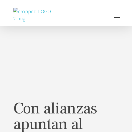
Poder Agropecuario
Con alianzas
apuntan al