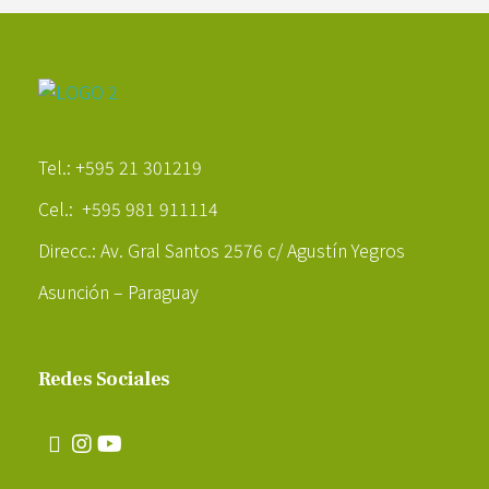
Poder Agropecuario
Tel.: +595 21 301219
Cel.: +595 981 911114
Direcc.: Av. Gral Santos 2576 c/ Agustín Yegros
Asunción – Paraguay
Redes Sociales