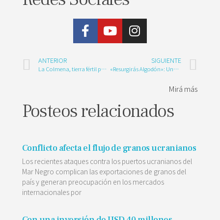
ANTERIOR
SIGUIENTE
La Colmena, tierra fértil para el cultivo de la cebolla
«Resurgirás Algodón»: Una obra que nos invita a valorar un cultivo tan nuestro
Mirá más
Posteos relacionados
Conflicto afecta el flujo de granos ucranianos
Los recientes ataques contra los puertos ucranianos del
Mar Negro complican las exportaciones de granos del
país y generan preocupación en los mercados
internacionales por
Con una inversión de USD 40 millones