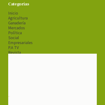
Categorías
Inicio
Agricultura
Ganadería
Mercados
Política
Social
Empresariales
P.A TV
Revista
Radio