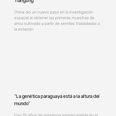
Tiangong
China dio un nuevo paso en la investigación
espacial al obtener las primeras muestras de
arroz cultivado a partir de semillas trasladadas a
la estación
“La genética paraguaya está a la altura del
mundo”
Con 25 años de presencia ininterrumpida en el