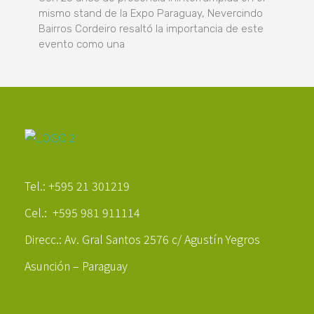
mismo stand de la Expo Paraguay, Nevercindo
Bairros Cordeiro resaltó la importancia de este
evento como una
Poder Agropecuario
Tel.: +595 21 301219
Cel.: +595 981 911114
Direcc.: Av. Gral Santos 2576 c/ Agustín Yegros
Asunción – Paraguay