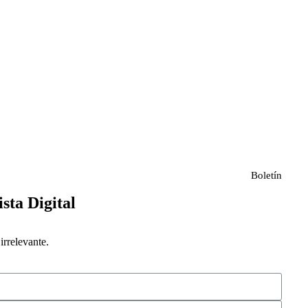
Boletín
ista Digital
rrelevante.