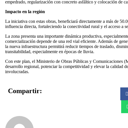
empedrado, regularización con concreto asfáltico y colocación de car
Impacto en la región
La iniciativa con estas obras, beneficiará directamente a más de 50.0
influencia directa, fortaleciendo la conectividad rural y el acceso a s
La zona presenta una importante dinámica productiva, especialmente
comercialización depende de una red vial eficiente. Además de gene
la nueva infraestructura permitirá reducir tiempos de traslado, dismin
transitabilidad, especialmente en épocas de lluvia.
Con este plan, el Ministerio de Obras Públicas y Comunicaciones (
desarrollo regional, potenciar la competitividad y elevar la calidad 
involucradas.
Compartir: