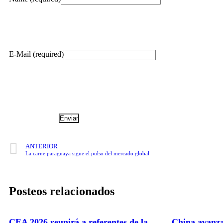
E-Mail (required)
ANTERIOR
La carne paraguaya sigue el pulso del mercado global
Posteos relacionados
CEA 2026 reunirá a referentes de la
China avanza