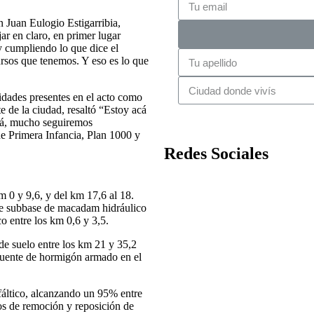
 Juan Eulogio Estigarribia,
r en claro, en primer lugar
 cumpliendo lo que dice el
rsos que tenemos. Y eso es lo que
ridades presentes en el acto como
e de la ciudad, resaltó “Estoy acá
cá, mucho seguiremos
e Primera Infancia, Plan 1000 y
Redes Sociales
m 0 y 9,6, y del km 17,6 al 18.
de subbase de macadam hidráulico
o entre los km 0,6 y 3,5.
de suelo entre los km 21 y 35,2
 puente de hormigón armado en el
fáltico, alcanzando un 95% entre
s de remoción y reposición de