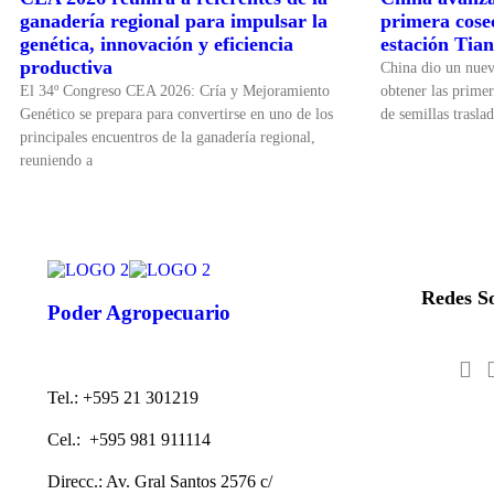
ganadería regional para impulsar la
primera cosec
genética, innovación y eficiencia
estación Tia
productiva
China dio un nuevo
El 34º Congreso CEA 2026: Cría y Mejoramiento
obtener las primer
Genético se prepara para convertirse en uno de los
de semillas traslad
principales encuentros de la ganadería regional,
reuniendo a
Redes So
Poder Agropecuario
Tel.: +595 21 301219
Cel.: +595 981 911114
Direcc.: Av. Gral Santos 2576 c/