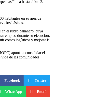
peta asfáltica hasta el km 2.
00 habitantes en su área de
ervicios básicos.
 en el rubro bananero, cuya
rar empleo durante su ejecución,
uir costos logísticos y mejorar la
MOPC) apunta a consolidar el
de vida de las comunidades
Facebook
Twitter
WhatsApp
Email