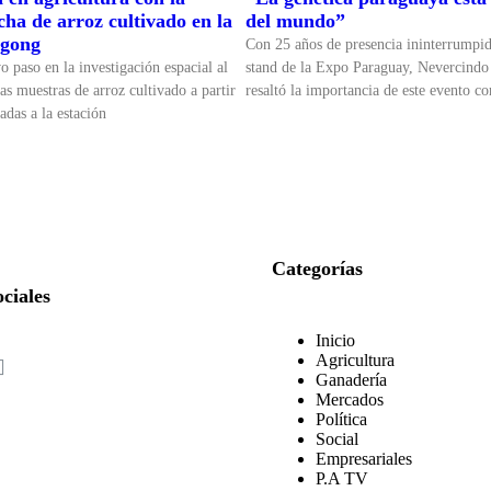
ha de arroz cultivado en la
del mundo”
ngong
Con 25 años de presencia ininterrumpi
 paso en la investigación espacial al
stand de la Expo Paraguay, Nevercindo
as muestras de arroz cultivado a partir
resaltó la importancia de este evento c
adas a la estación
Categorías
ciales
Inicio
Agricultura
Ganadería
Mercados
Política
Social
Empresariales
P.A TV