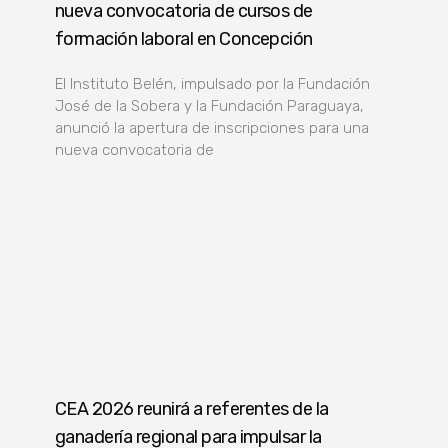
nueva convocatoria de cursos de
formación laboral en Concepción
El Instituto Belén, impulsado por la Fundación
José de la Sobera y la Fundación Paraguaya,
anunció la apertura de inscripciones para una
nueva convocatoria de
CEA 2026 reunirá a referentes de la
ganadería regional para impulsar la