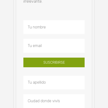
irrelevante.
SUSCRIBIRSE