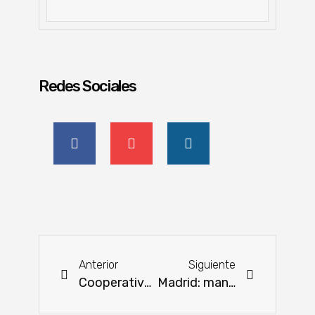
Redes Sociales
Anterior
Siguiente
Cooperativa Universitaria: destacan transparencia y buen funcionamiento de la institución
Madrid: manifestación de agricultores y ganaderos para exigir medidas que impulsen el medio rural