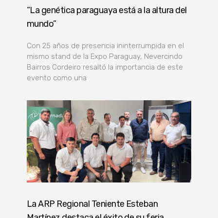
“La genética paraguaya está a la altura del
mundo”
Con 25 años de presencia ininterrumpida en el
mismo stand de la Expo Paraguay, Nevercindo
Bairros Cordeiro resaltó la importancia de este
evento como una
La ARP Regional Teniente Esteban
Martínez destaca el éxito de su feria