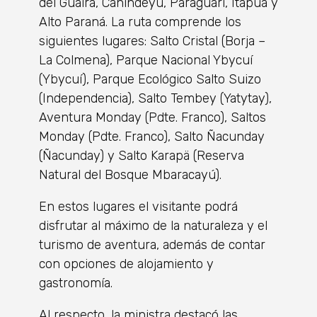
del Guairá, Canindeyú, Paraguarí, Itapúa y
Alto Paraná. La ruta comprende los
siguientes lugares: Salto Cristal (Borja –
La Colmena), Parque Nacional Ybycuí
(Ybycuí), Parque Ecológico Salto Suizo
(Independencia), Salto Tembey (Yatytay),
Aventura Monday (Pdte. Franco), Saltos
Monday (Pdte. Franco), Salto Ñacunday
(Ñacunday) y Salto Karapä (Reserva
Natural del Bosque Mbaracayú).
En estos lugares el visitante podrá
disfrutar al máximo de la naturaleza y el
turismo de aventura, además de contar
con opciones de alojamiento y
gastronomía.
Al respecto, la ministra destacó las