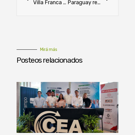
Villa Franca S.A. invita a su Día de Campo 2025 para promover el cultivo de maní
Paraguay realiza su primer envío de limón Tahití a Argentina
Mirá más
Posteos relacionados