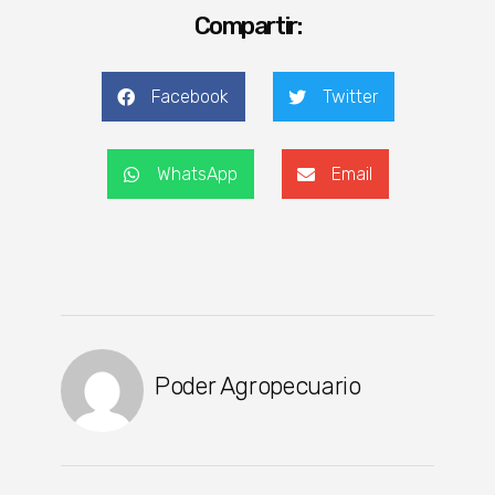
Compartir:
Facebook
Twitter
WhatsApp
Email
Poder Agropecuario