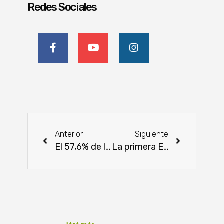
Redes Sociales
Anterior
Siguiente
El 57,6% de los envíos fueron al Brasil y la Argentina
La primera Escuela Mipymes (EMI) abre sus puertas en febrero