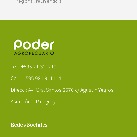
regional, reuniendo a
Poder Agropecuario
Tel.: +595 21 301219
Cel.: +595 981 911114
Direcc.: Av. Gral Santos 2576 c/ Agustín Yegros
Asunción – Paraguay
Redes Sociales