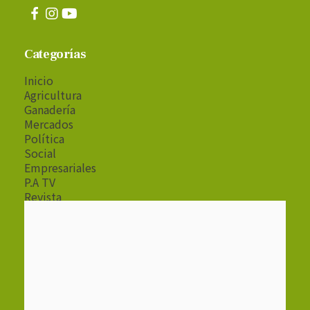
Categorías
Inicio
Agricultura
Ganadería
Mercados
Política
Social
Empresariales
P.A TV
Revista
Radio