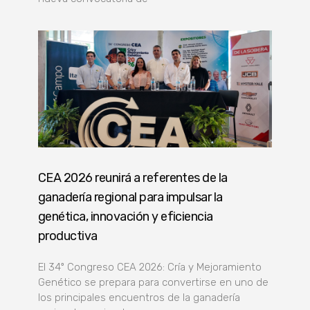
CEA 2026 reunirá a referentes de la
ganadería regional para impulsar la
genética, innovación y eficiencia
productiva
El 34º Congreso CEA 2026: Cría y Mejoramiento
Genético se prepara para convertirse en uno de
los principales encuentros de la ganadería