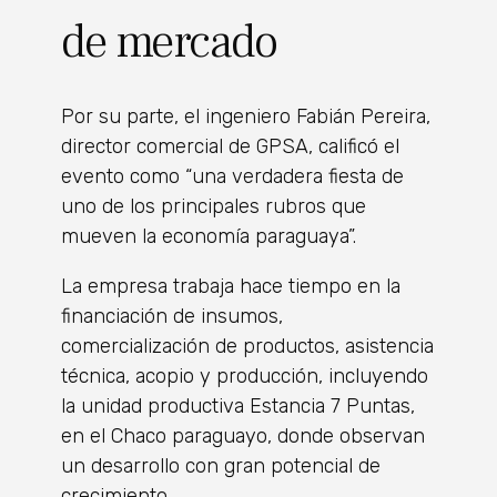
de mercado
Por su parte, el ingeniero Fabián Pereira,
director comercial de GPSA, calificó el
evento como “una verdadera fiesta de
uno de los principales rubros que
mueven la economía paraguaya”.
La empresa trabaja hace tiempo en la
financiación de insumos,
comercialización de productos, asistencia
técnica, acopio y producción, incluyendo
la unidad productiva Estancia 7 Puntas,
en el Chaco paraguayo, donde observan
un desarrollo con gran potencial de
crecimiento.