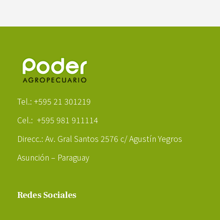
Poder Agropecuario
Tel.: +595 21 301219
Cel.: +595 981 911114
Direcc.: Av. Gral Santos 2576 c/ Agustín Yegros
Asunción – Paraguay
Redes Sociales