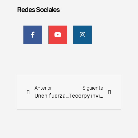
Redes Sociales
Anterior
Siguiente
Unen fuerzas para impulsar ratificación del acuerdo Mercosur–UE
Tecorpy invita a su jornada de puertas abiertas: Un evento imperdible para el sector agropecuario