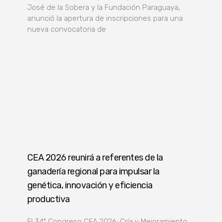
José de la Sobera y la Fundación Paraguaya,
anunció la apertura de inscripciones para una
nueva convocatoria de
CEA 2026 reunirá a referentes de la
ganadería regional para impulsar la
genética, innovación y eficiencia
productiva
El 34º Congreso CEA 2026: Cría y Mejoramiento