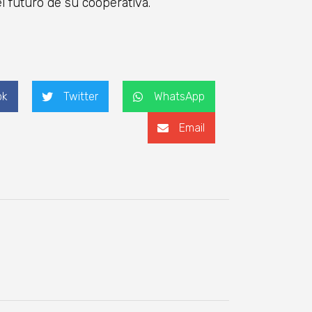
l futuro de su cooperativa.
ok
Twitter
WhatsApp
Email