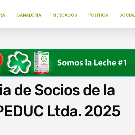
RA
GANADERÍA
MERCADOS
POLÍTICA
SOCIA
a de Socios de la
PEDUC Ltda. 2025