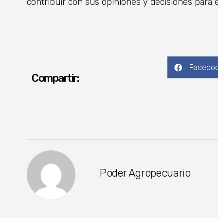
contribuir con sus opiniones y decisiones para e
Facebo
Compartir:
Poder Agropecuario