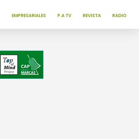
L
EMPRESARIALES
P.A TV
REVISTA
RADIO