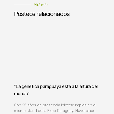
Mirá más
Posteos relacionados
“La genética paraguaya está a la altura del
mundo”
Con 25 años de presencia ininterrumpida en el
mismo stand de la Expo Paraguay, Nevercindo