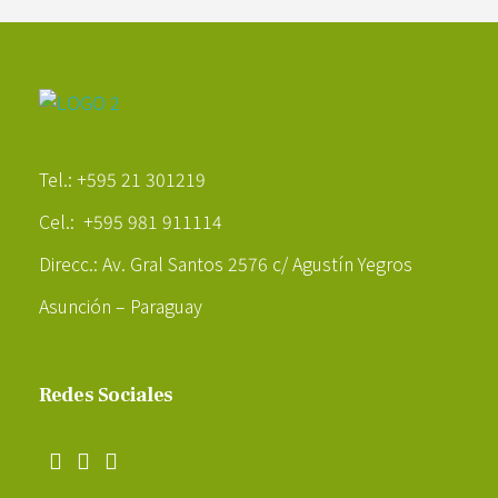
Poder Agropecuario
Tel.: +595 21 301219
Cel.: +595 981 911114
Direcc.: Av. Gral Santos 2576 c/ Agustín Yegros
Asunción – Paraguay
Redes Sociales