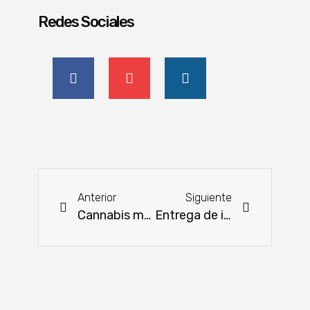
Redes Sociales
Anterior
Siguiente
Cannabis medicinal: nuevas estrategias para el mercado internacional
Entrega de insumos veterinarios y asistencia técnica en Sapucai