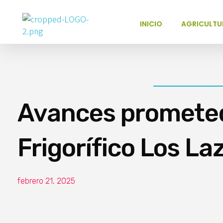
INICIO
AGRICULTU
Poder Agropecuario
Avances prometed
Frigorífico Los La
febrero 21, 2025