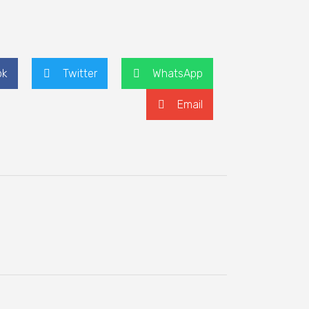
ok
Twitter
WhatsApp
Email