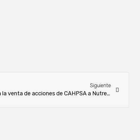
Siguiente
Continental Grain completa la venta de acciones de CAHPSA a Nutrex Paraguay