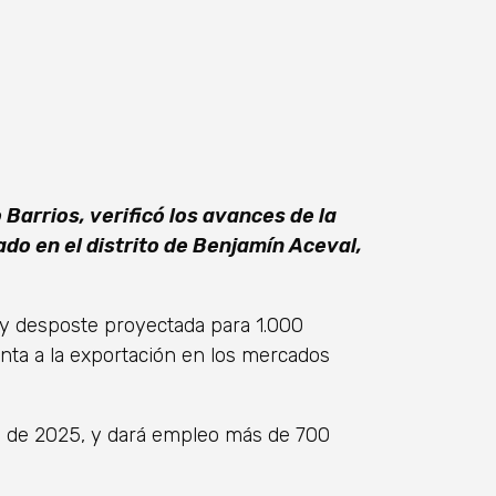
 Barrios, verificó los avances de la
ado en el distrito de Benjamín Aceval,
 y desposte proyectada para 1.000
ta a la exportación en los mercados
yo de 2025, y dará empleo más de 700