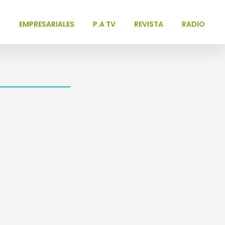
L
EMPRESARIALES
P.A TV
REVISTA
RADIO