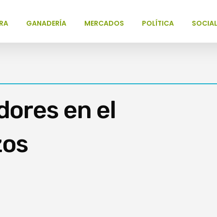
RA
GANADERÍA
MERCADOS
POLÍTICA
SOCIA
ores en el
zos