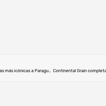
La Serenísima Danone vuelve con sus marcas más icónicas a Paraguay